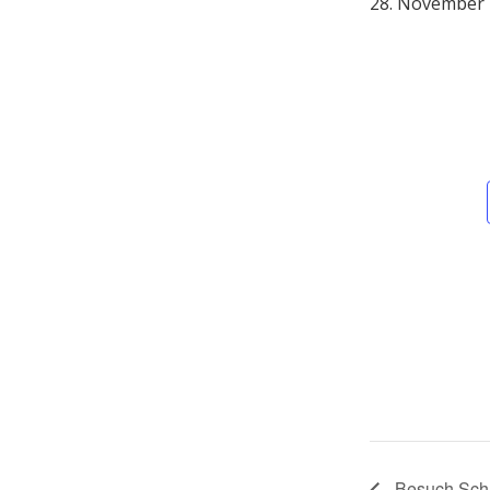
28. November 
Besuch Schu