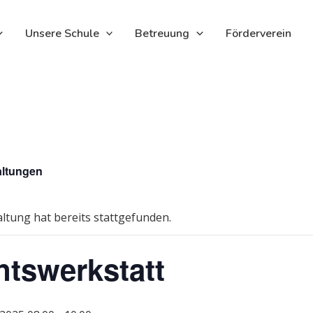
Unsere Schule
Betreuung
Förderverein
altungen
ltung hat bereits stattgefunden.
tswerkstatt