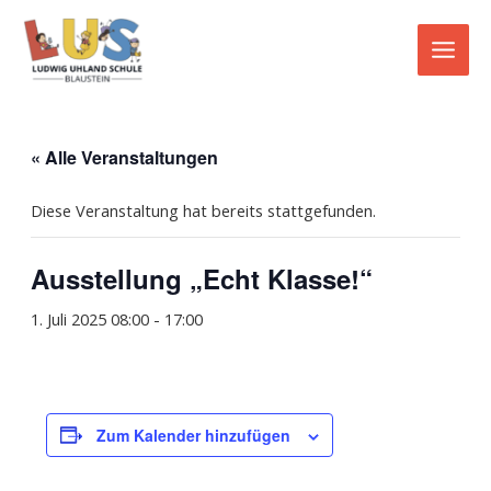
Zum
Main
Inhalt
Men
springen
« Alle Veranstaltungen
Diese Veranstaltung hat bereits stattgefunden.
Ausstellung „Echt Klasse!“
1. Juli 2025 08:00
-
17:00
Zum Kalender hinzufügen