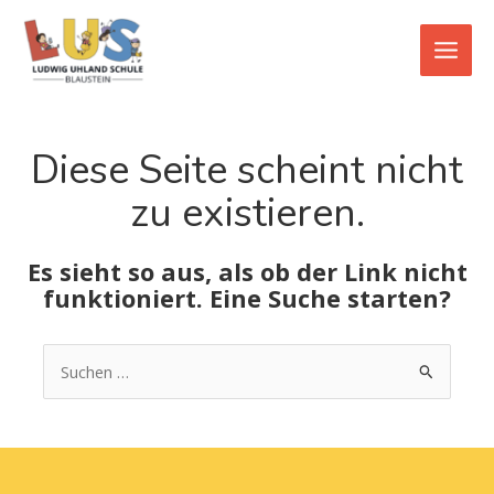
Zum
Main
Inhalt
Men
springen
Diese Seite scheint nicht
zu existieren.
Es sieht so aus, als ob der Link nicht
funktioniert. Eine Suche starten?
Suchen
nach: